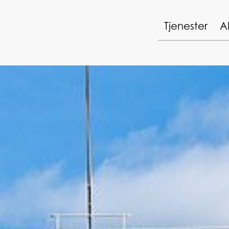
Tjenester
A