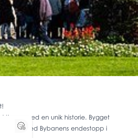
t!
aktbygg med en unik historie. Bygget
 Byparken ved Bybanens endestopp i