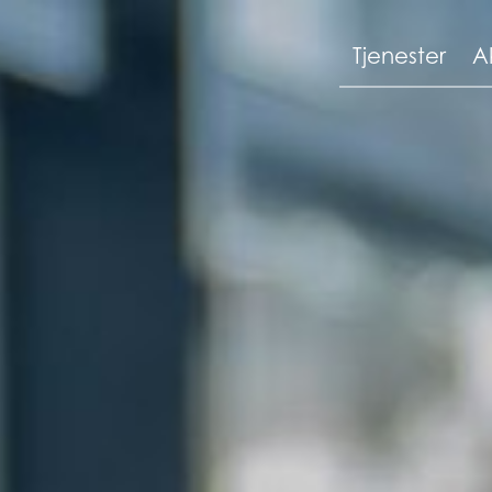
Tjenester
A