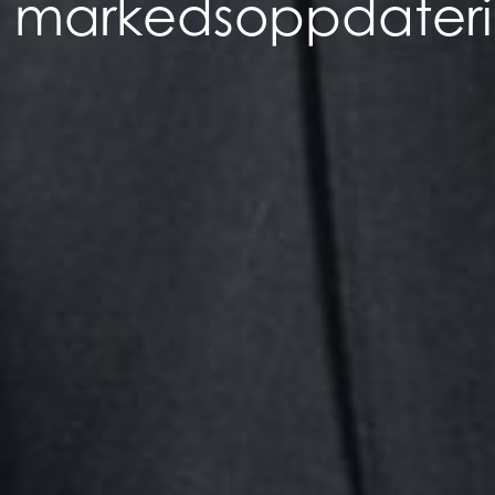
e markedsoppdateri