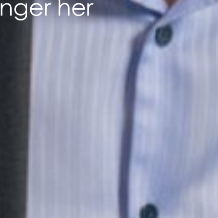
nger her