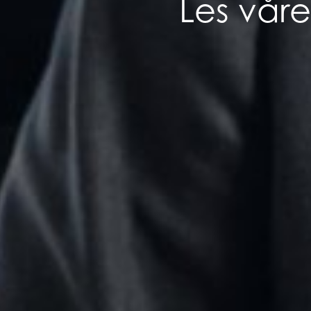
Les vår