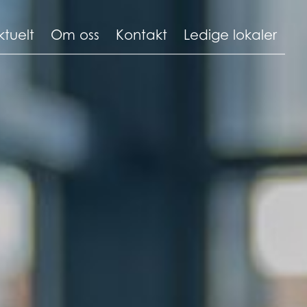
ktuelt
Om oss
Kontakt
Ledige lokaler