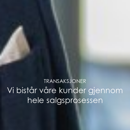
TRANSAKSJONER
Vi bistår våre kunder gjennom
hele salgsprosessen