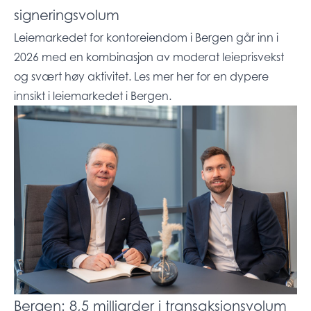
signeringsvolum
Leiemarkedet for kontoreiendom i Bergen går inn i
2026 med en kombinasjon av moderat leieprisvekst
og svært høy aktivitet. Les mer her for en dypere
innsikt i leiemarkedet i Bergen.
Bergen: 8,5 milliarder i transaksjonsvolum