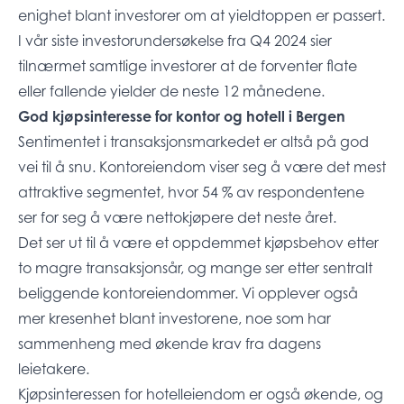
enighet blant investorer om at yieldtoppen er passert.
I vår siste investorundersøkelse fra Q4 2024 sier
tilnærmet samtlige investorer at de forventer flate
eller fallende yielder de neste 12 månedene.
God kjøpsinteresse for kontor og hotell i Bergen
Sentimentet i transaksjonsmarkedet er altså på god
vei til å snu. Kontoreiendom viser seg å være det mest
attraktive segmentet, hvor 54 % av respondentene
ser for seg å være nettokjøpere det neste året.
Det ser ut til å være et oppdemmet kjøpsbehov etter
to magre transaksjonsår, og mange ser etter sentralt
beliggende kontoreiendommer. Vi opplever også
mer kresenhet blant investorene, noe som har
sammenheng med økende krav fra dagens
leietakere.
Kjøpsinteressen for hotelleiendom er også økende, og