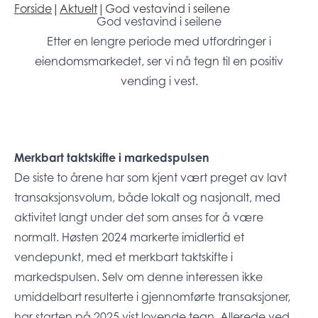
Forside
|
Aktuelt
|
God vestavind i seilene
God vestavind i seilene
Etter en lengre periode med utfordringer i
eiendomsmarkedet, ser vi nå tegn til en positiv
vending i vest.
Merkbart taktskifte i markedspulsen
De siste to årene har som kjent vært preget av lavt
transaksjonsvolum, både lokalt og nasjonalt, med
aktivitet langt under det som anses for å være
normalt. Høsten 2024 markerte imidlertid et
vendepunkt, med et merkbart taktskifte i
markedspulsen. Selv om denne interessen ikke
umiddelbart resulterte i gjennomførte transaksjoner,
har starten på 2025 vist lovende tegn. Allerede ved