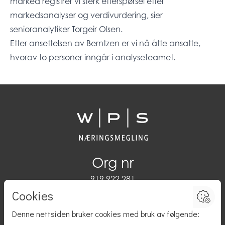
marked registrer vi sterk etterspørsel etter
markedsanalyser og verdivurdering, sier
senioranalytiker Torgeir Olsen.
Etter ansettelsen av Berntzen er vi nå åtte ansatte,
hvorav to personer inngår i analyseteamet.
Org nr
919 922 281
Adresse
Damsgårdsveien 45,