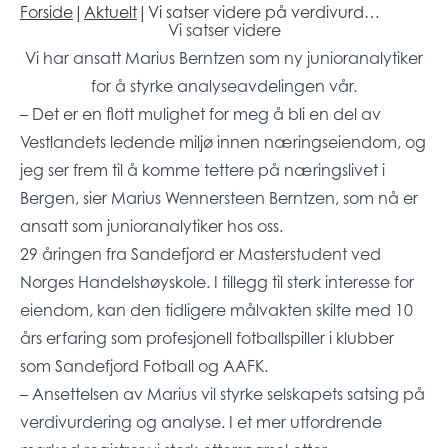
Forside
|
Aktuelt
|
Vi satser videre på verdivurd…
Vi satser videre
Vi har ansatt Marius Berntzen som ny junioranalytiker
for å styrke analyseavdelingen vår.
– Det er en flott mulighet for meg å bli en del av
Vestlandets ledende miljø innen næringseiendom, og
jeg ser frem til å komme tettere på næringslivet i
Bergen, sier Marius Wennersteen Berntzen, som nå er
ansatt som junioranalytiker hos oss.
29 åringen fra Sandefjord er Masterstudent ved
Norges Handelshøyskole. I tillegg til sterk interesse for
eiendom, kan den tidligere målvakten skilte med 10
års erfaring som profesjonell fotballspiller i klubber
som Sandefjord Fotball og AAFK.
– Ansettelsen av Marius vil styrke selskapets satsing på
verdivurdering og analyse. I et mer utfordrende