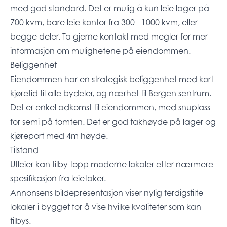
med god standard. Det er mulig å kun leie lager på
700 kvm, bare leie kontor fra 300 - 1000 kvm, eller
begge deler. Ta gjerne kontakt med megler for mer
informasjon om mulighetene på eiendommen.
Beliggenhet
Eiendommen har en strategisk beliggenhet med kort
kjøretid til alle bydeler, og nærhet til Bergen sentrum.
Det er enkel adkomst til eiendommen, med snuplass
for semi på tomten. Det er god takhøyde på lager og
kjøreport med 4m høyde.
Tilstand
Utleier kan tilby topp moderne lokaler etter nærmere
spesifikasjon fra leietaker.
Annonsens bildepresentasjon viser nylig ferdigstilte
lokaler i bygget for å vise hvilke kvaliteter som kan
tilbys.