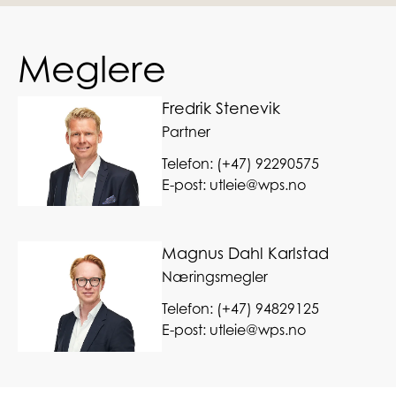
Meglere
Fredrik Stenevik
Partner
Telefon:
(+47) 92290575
E-post:
utleie@wps.no
Magnus Dahl Karlstad
Næringsmegler
Telefon:
(+47) 94829125
E-post:
utleie@wps.no