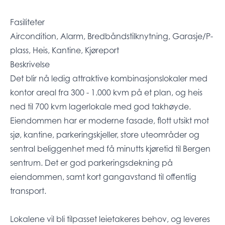
Fasiliteter
Aircondition, Alarm, Bredbåndstilknytning, Garasje/P-
plass, Heis, Kantine, Kjøreport
Beskrivelse
Det blir nå ledig attraktive kombinasjonslokaler med
kontor areal fra 300 - 1.000 kvm på et plan, og heis
ned til 700 kvm lagerlokale med god takhøyde.
Eiendommen har er moderne fasade, flott utsikt mot
sjø, kantine, parkeringskjeller, store uteområder og
sentral beliggenhet med få minutts kjøretid til Bergen
sentrum. Det er god parkeringsdekning på
eiendommen, samt kort gangavstand til offentlig
transport.
Lokalene vil bli tilpasset leietakeres behov, og leveres