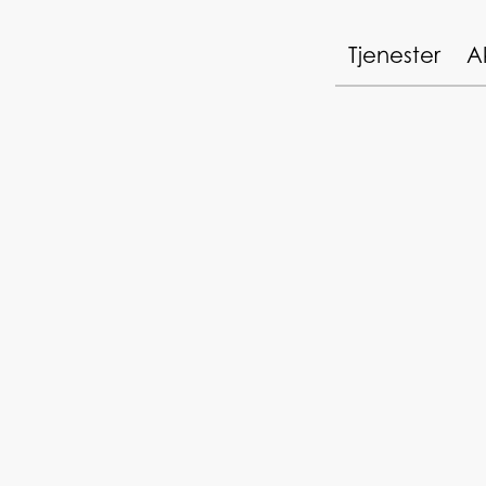
Tjenester
A