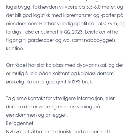
lagerbygg. Takhøyden vil være ca 5,5-6,0 meter, og
det blir god logistikk med kjøremønster og -porter på
eiendommen. Her har vi ledig opptil ca 1500 kvm, og
ferdigstillelse er estimert til Q2 2023. Leietaker vil ha
tilgang til garderober og wc, samt nabobyggets
kantine.
Området har stor kaiplass med dypvannskai, og det
er mulig å leie både kaifront og kaiplass dersom
ønskelig. Kaien er godkjent til ISPS-bruk.
Ta gjerne kontakt for ytterligere informasjon, eller
dersom det er ønskelig med en visning på
eiendommen og anlegget.
Beliggenhet
Nybygget vil ha en strategisk god plassering til