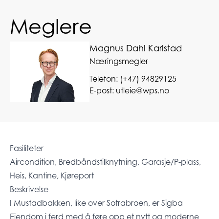
Meglere
Magnus Dahl Karlstad
Næringsmegler
Telefon:
(+47) 94829125
E-post:
utleie@wps.no
Fasiliteter
Aircondition, Bredbåndstilknytning, Garasje/P-plass,
Heis, Kantine, Kjøreport
Beskrivelse
I Mustadbakken, like over Sotrabroen, er Sigba
Eiendom i ferd med å føre opp et nytt og moderne