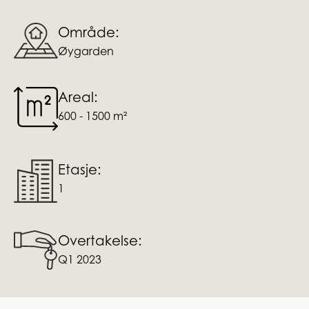
Område:
Øygarden
Areal:
600 - 1500 m²
Etasje:
1
Overtakelse:
Q1 2023