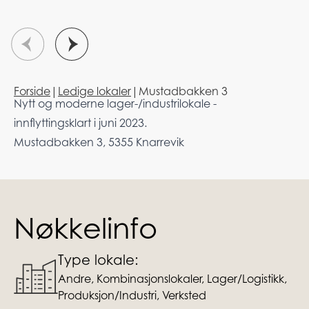
Forside
|
Ledige lokaler
|
Mustadbakken 3
Nytt og moderne lager-/industrilokale -
innflyttingsklart i juni 2023.
Mustadbakken 3, 5355 Knarrevik
Nøkkelinfo
Type lokale:
Andre, Kombinasjonslokaler, Lager/Logistikk,
Produksjon/Industri, Verksted