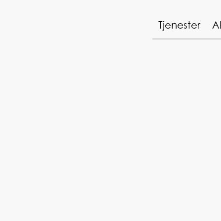
Tjenester
A