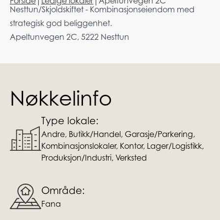
Forside
|
Ledige lokaler
|
Apeltunvegen 2C
Nesttun/Skjoldskiftet - Kombinasjonseiendom med
strategisk god beliggenhet.
Apeltunvegen 2C, 5222 Nesttun
Nøkkelinfo
Type lokale:
Andre, Butikk/Handel, Garasje/Parkering,
Kombinasjonslokaler, Kontor, Lager/Logistikk,
Produksjon/Industri, Verksted
Område:
Fana