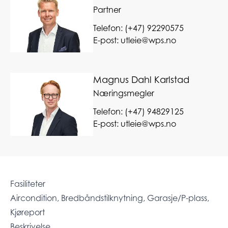
Partner
Telefon:
(+47) 92290575
E-post:
utleie@wps.no
Magnus Dahl Karlstad
Næringsmegler
Telefon:
(+47) 94829125
E-post:
utleie@wps.no
Fasiliteter
Aircondition, Bredbåndstilknytning, Garasje/P-plass,
Kjøreport
Beskrivelse