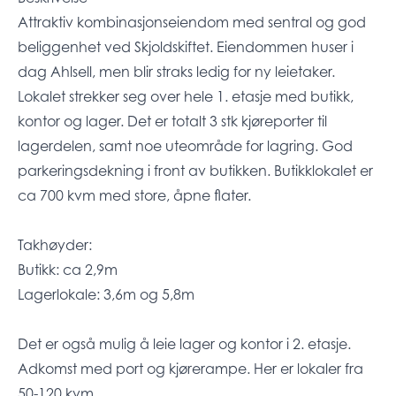
Attraktiv kombinasjonseiendom med sentral og god
beliggenhet ved Skjoldskiftet. Eiendommen huser i
dag Ahlsell, men blir straks ledig for ny leietaker.
Lokalet strekker seg over hele 1. etasje med butikk,
kontor og lager. Det er totalt 3 stk kjøreporter til
lagerdelen, samt noe uteområde for lagring. God
parkeringsdekning i front av butikken. Butikklokalet er
ca 700 kvm med store, åpne flater.
Takhøyder:
Butikk: ca 2,9m
Lagerlokale: 3,6m og 5,8m
Det er også mulig å leie lager og kontor i 2. etasje.
Adkomst med port og kjørerampe. Her er lokaler fra
50-120 kvm.