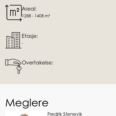
Areal:
1288 - 1408 m²
Etasje:
-
Overtakelse:
Meglere
Fredrik Stenevik