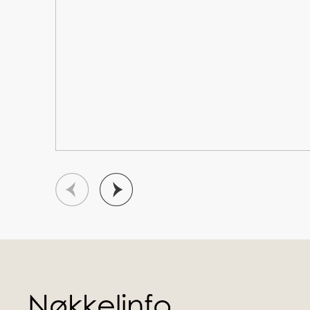
Nøkkelinfo