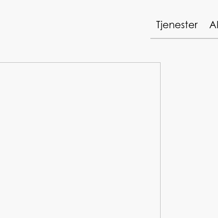
Tjenester
A