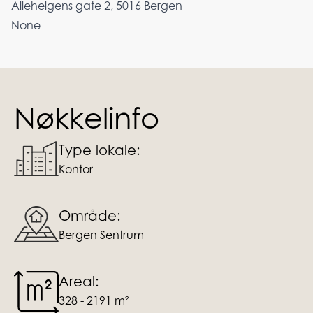
Allehelgens gate 2, 5016 Bergen
None
Nøkkelinfo
Type lokale:
Kontor
Område:
Bergen Sentrum
Areal:
328 - 2191 m²