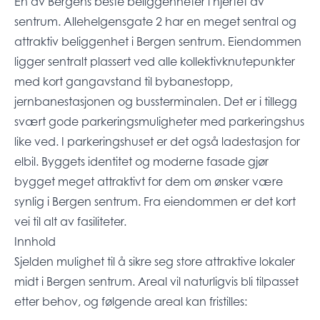
En av Bergens beste beliggenheter i hjertet av
sentrum. Allehelgensgate 2 har en meget sentral og
attraktiv beliggenhet i Bergen sentrum. Eiendommen
ligger sentralt plassert ved alle kollektivknutepunkter
med kort gangavstand til bybanestopp,
jernbanestasjonen og bussterminalen. Det er i tillegg
svært gode parkeringsmuligheter med parkeringshus
like ved. I parkeringshuset er det også ladestasjon for
elbil. Byggets identitet og moderne fasade gjør
bygget meget attraktivt for dem om ønsker være
synlig i Bergen sentrum. Fra eiendommen er det kort
vei til alt av fasiliteter.
Innhold
Sjelden mulighet til å sikre seg store attraktive lokaler
midt i Bergen sentrum. Areal vil naturligvis bli tilpasset
etter behov, og følgende areal kan fristilles: