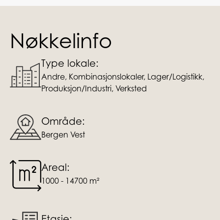
Nøkkelinfo
Type lokale:
Andre, Kombinasjonslokaler, Lager/Logistikk,
Produksjon/Industri, Verksted
Område:
Bergen Vest
Areal:
1000 - 14700 m²
Etasje: