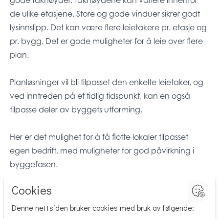
de ulike etasjene. Store og gode vinduer sikrer godt
lysinnslipp. Det kan være flere leietakere pr. etasje og
pr. bygg. Det er gode muligheter for å leie over flere
plan.
Planløsninger vil bli tilpasset den enkelte leietaker, og
ved inntreden på et tidlig tidspunkt, kan en også
tilpasse deler av byggets utforming.
Her er det mulighet for å få flotte lokaler tilpasset
egen bedrift, med muligheter for god påvirkning i
byggefasen.
Ta kontakt med oss for en uforpliktende prat.
Beliggenhet
Området har en strategisk god plassering til