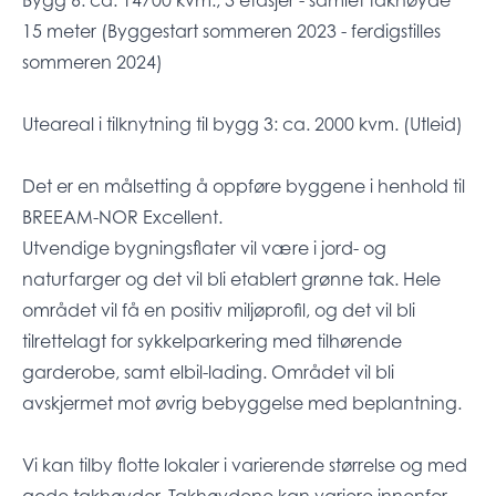
15 meter (Byggestart sommeren 2023 - ferdigstilles
sommeren 2024)
Uteareal i tilknytning til bygg 3: ca. 2000 kvm. (Utleid)
Det er en målsetting å oppføre byggene i henhold til
BREEAM-NOR Excellent.
Utvendige bygningsflater vil være i jord- og
naturfarger og det vil bli etablert grønne tak. Hele
området vil få en positiv miljøprofil, og det vil bli
tilrettelagt for sykkelparkering med tilhørende
garderobe, samt elbil-lading. Området vil bli
avskjermet mot øvrig bebyggelse med beplantning.
Vi kan tilby flotte lokaler i varierende størrelse og med
gode takhøyder. Takhøydene kan variere innenfor