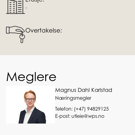
-
Overtakelse:
Meglere
Magnus Dahl Karlstad
Næringsmegler
Telefon:
(+47) 94829125
E-post:
utleie@wps.no