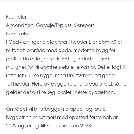
Fasiliteter
Aircondition, Garasje/P-plass, Kjøreport
Beskrivelse
I Godviksvingene etablerer Theodor Eiendom AS et
nytt, flott område med gode, moderne bygg for
proffbutikker, lager, verksted og industri – med
mulighet for virksomhetsrelaterte kontor. Det er lagt til
rette for 6 ulike bygg, med ulik størrelse og gode
takhøyder. Flere av byggene er allerede utleid, så her
gjelder det å sikre seg lokaler i neste byggetrinn.
Området vil bli utbygget i etapper, og første
byggetrinn er estimert med oppstart første halvår
2022 og ferdigstillelse sommeren 2023.