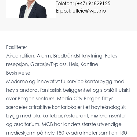
Telefon:
(+47) 94829125
E-post:
utleie@wps.no
Fasiliteter
Aircondition, Alarm, Bredbåndstilknytning, Felles
resepsjon, Garasje/P-plass, Heis, Kantine
Beskrivelse
Moderne og innovativt fullservice kontorbygg med
høy standard, fantastisk beliggenhet og storslått utsikt
over Bergen sentrum. Media City Bergen tilbyr
særdeles attraktive kontorlokaler i et høyteknologisk
bygg med bla. kaffebar, restaurant, møteromsenter
og auditorium. MCB har landets største utvendige
medieskjerm på hele 180 kvadratmeter samt en 130