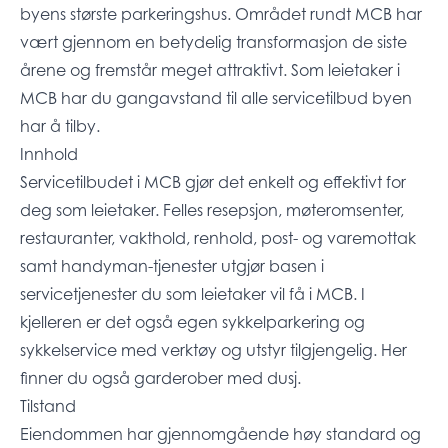
byens største parkeringshus. Området rundt MCB har
vært gjennom en betydelig transformasjon de siste
årene og fremstår meget attraktivt. Som leietaker i
MCB har du gangavstand til alle servicetilbud byen
har å tilby.
Innhold
Servicetilbudet i MCB gjør det enkelt og effektivt for
deg som leietaker. Felles resepsjon, møteromsenter,
restauranter, vakthold, renhold, post- og varemottak
samt handyman-tjenester utgjør basen i
servicetjenester du som leietaker vil få i MCB. I
kjelleren er det også egen sykkelparkering og
sykkelservice med verktøy og utstyr tilgjengelig. Her
finner du også garderober med dusj.
Tilstand
Eiendommen har gjennomgående høy standard og