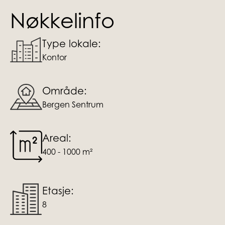
Nøkkelinfo
Type lokale:
Kontor
Område:
Bergen Sentrum
Areal:
400 - 1000 m²
Etasje:
8