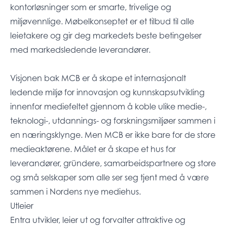
kontorløsninger som er smarte, trivelige og
miljøvennlige. Møbelkonseptet er et tilbud til alle
leietakere og gir deg markedets beste betingelser
med markedsledende leverandører.
Visjonen bak MCB er å skape et internasjonalt
ledende miljø for innovasjon og kunnskapsutvikling
innenfor mediefeltet gjennom å koble ulike medie-,
teknologi-, utdannings- og forskningsmiljøer sammen i
en næringsklynge. Men MCB er ikke bare for de store
medieaktørene. Målet er å skape et hus for
leverandører, gründere, samarbeidspartnere og store
og små selskaper som alle ser seg tjent med å være
sammen i Nordens nye mediehus.
Utleier
Entra utvikler, leier ut og forvalter attraktive og