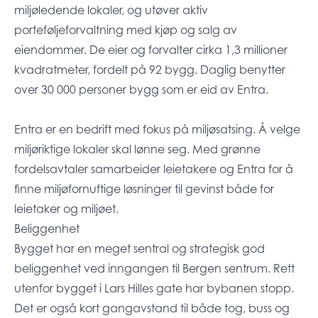
miljøledende lokaler, og utøver aktiv
porteføljeforvaltning med kjøp og salg av
eiendommer. De eier og forvalter cirka 1,3 millioner
kvadratmeter, fordelt på 92 bygg. Daglig benytter
over 30 000 personer bygg som er eid av Entra.
Entra er en bedrift med fokus på miljøsatsing. Å velge
miljøriktige lokaler skal lønne seg. Med grønne
fordelsavtaler samarbeider leietakere og Entra for å
finne miljøfornuftige løsninger til gevinst både for
leietaker og miljøet.
Beliggenhet
Bygget har en meget sentral og strategisk god
beliggenhet ved inngangen til Bergen sentrum. Rett
utenfor bygget i Lars Hilles gate har bybanen stopp.
Det er også kort gangavstand til både tog, buss og