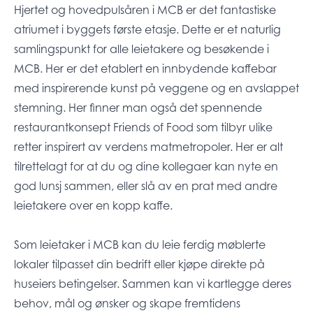
Hjertet og hovedpulsåren i MCB er det fantastiske
atriumet i byggets første etasje. Dette er et naturlig
samlingspunkt for alle leietakere og besøkende i
MCB. Her er det etablert en innbydende kaffebar
med inspirerende kunst på veggene og en avslappet
stemning. Her finner man også det spennende
restaurantkonsept Friends of Food som tilbyr ulike
retter inspirert av verdens matmetropoler. Her er alt
tilrettelagt for at du og dine kollegaer kan nyte en
god lunsj sammen, eller slå av en prat med andre
leietakere over en kopp kaffe.
Som leietaker i MCB kan du leie ferdig møblerte
lokaler tilpasset din bedrift eller kjøpe direkte på
huseiers betingelser. Sammen kan vi kartlegge deres
behov, mål og ønsker og skape fremtidens