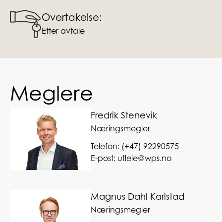
Overtakelse:
Etter avtale
Meglere
Fredrik Stenevik
Næringsmegler
Telefon:
(+47) 92290575
E-post:
utleie@wps.no
Magnus Dahl Karlstad
Næringsmegler