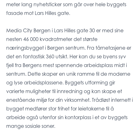
meter lang nyhetsticker som går over hele byggets
fasade mot Lars Hilles gate.
Media City Bergen i Lars Hilles gate 30 er med sine
nesten 46 000 kvadratmeter det største
næringsbygget i Bergen sentrum. Fra tårnetasjene er
det en fantastisk 360 utsikt. Her kan du se byens syv
fjell fra Bergens mest spennende arbeidsplass midt i
sentrum. Dette skaper en unik ramme til de moderne
og lyse arbeidsplassene. Byggets utforming gir
varierte muligheter til innredning og kan skape et
enestående miljø for din virksomhet. Trådløst internett i
bygget medfører stor frihet for leietakerne til å
arbeide også utenfor sin kontorplass i et av byggets
mange sosiale soner.