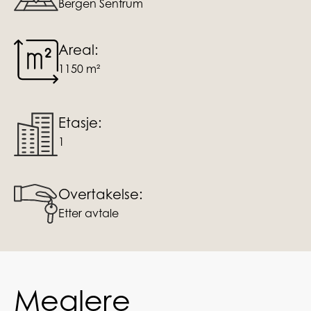
Bergen Sentrum
Areal:
1150 m²
Etasje:
1
Overtakelse:
Etter avtale
Meglere