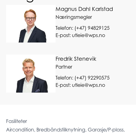
Magnus Dahl Karlstad
Næringsmegler
Telefon:
(+47) 94829125
E-post:
utleie@wps.no
Fredrik Stenevik
Partner
Telefon:
(+47) 92290575
E-post:
utleie@wps.no
Fasiliteter
Aircondition, Bredbåndstilknytning, Garasje/P-plass,