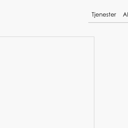
Tjenester
A