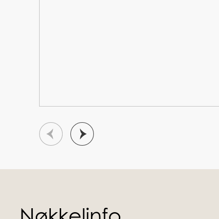
Nøkkelinfo