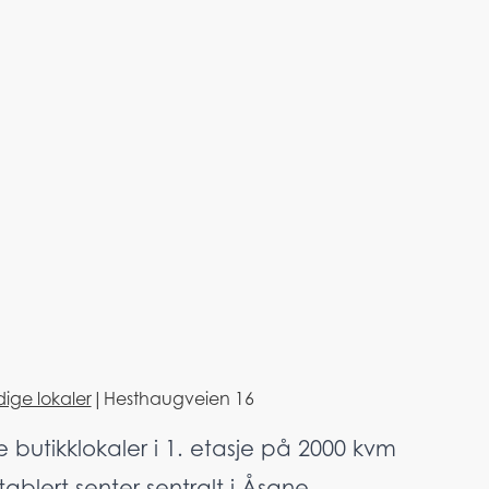
dige lokaler
|
Hesthaugveien 16
e butikklokaler i 1. etasje på 2000 kvm
 etablert senter sentralt i Åsane