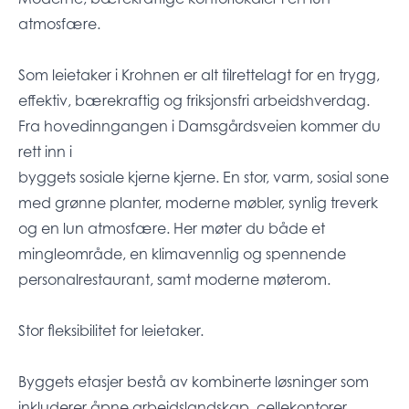
atmosfære.
Som leietaker i Krohnen er alt tilrettelagt for en trygg,
effektiv, bærekraftig og friksjonsfri arbeidshverdag.
Fra hovedinngangen i Damsgårdsveien kommer du
rett inn i
byggets sosiale kjerne kjerne. En stor, varm, sosial sone
med grønne planter, moderne møbler, synlig treverk
og en lun atmosfære. Her møter du både et
mingleområde, en klimavennlig og spennende
personalrestaurant, samt moderne møterom.
Stor fleksibilitet for leietaker.
Byggets etasjer bestå av kombinerte løsninger som
inkluderer åpne arbeidslandskap, cellekontorer,