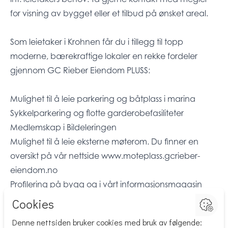
for visning av bygget eller et tilbud på ønsket areal.
Som leietaker i Krohnen får du i tillegg til topp
moderne, bærekraftige lokaler en rekke fordeler
gjennom GC Rieber Eiendom PLUSS:
Mulighet til å leie parkering og båtplass i marina
Sykkelparkering og flotte garderobefasiliteter
Medlemskap i Bildeleringen
Mulighet til å leie eksterne møterom. Du finner en
oversikt på vår nettside www.moteplass.gcrieber-
eiendom.no
Profilering på bygg og i vårt informasjonsmagasin
Visjon
Parkering i Solheimsviken og parkeringsanlegg