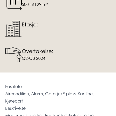
500 - 6129 m²
Etasje:
-
Overtakelse:
Q2-Q3 2024
Fasiliteter
Aircondition, Alarm, Garasje/P-plass, Kantine,
Kjøreport
Beskrivelse
Moderne, bærekraftige kontorlokaler i en lun