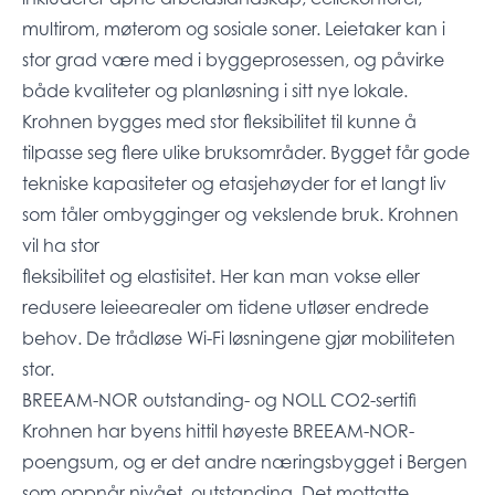
multirom, møterom og sosiale soner. Leietaker kan i
stor grad være med i byggeprosessen, og påvirke
både kvaliteter og planløsning i sitt nye lokale.
Krohnen bygges med stor fleksibilitet til kunne å
tilpasse seg flere ulike bruksområder. Bygget får gode
tekniske kapasiteter og etasjehøyder for et langt liv
som tåler ombygginger og vekslende bruk. Krohnen
vil ha stor
fleksibilitet og elastisitet. Her kan man vokse eller
redusere leieearealer om tidene utløser endrede
behov. De trådløse Wi-Fi løsningene gjør mobiliteten
stor.
BREEAM-NOR outstanding- og NOLL CO2-sertifi
Krohnen har byens hittil høyeste BREEAM-NOR-
poengsum, og er det andre næringsbygget i Bergen
som oppnår nivået, outstanding. Det mottatte