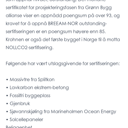
sertifikatet for prosjekteringsfasen fra Grønn Bygg
allianse viser en oppnådd poengsum på over 93, og
kravet for å oppnå BREEAM-NOR outstanding-
sertifiseringen er en poengsum høyere enn 85.
Krohnen er også det første bygget i Norge til å motta
NOLLCO2-sertifisering.
Følgende har vært utslagsgivende for sertifiseringen:
• Massivtre fra Splitkon
• Lavkarbon ekstrem-betong
• Fossilfri byggeplass
• Gjenbruk
• Sjøvannskjøling fra Marineholmen Ocean Energy
• Solcellepaneler
Beliggenhet