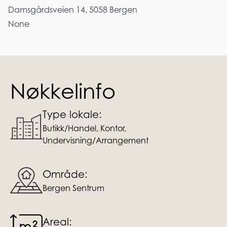
Damsgårdsveien 14, 5058 Bergen
None
Nøkkelinfo
Type lokale:
Butikk/Handel, Kontor,
Undervisning/Arrangement
Område:
Bergen Sentrum
Areal: