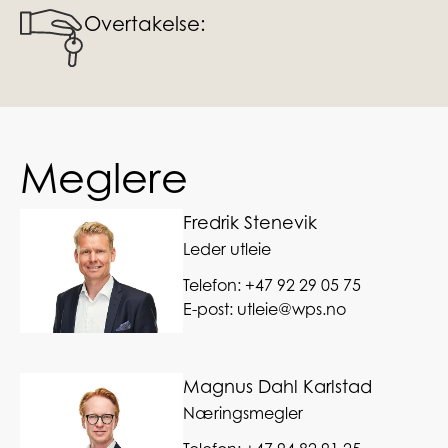
Overtakelse:
Meglere
Fredrik Stenevik
Leder utleie
Telefon:
+47 92 29 05 75
E-post:
utleie@wps.no
Magnus Dahl Karlstad
Næringsmegler