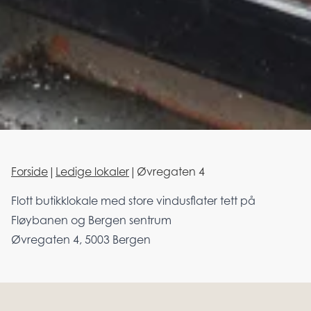
Forside
|
Ledige lokaler
|
Øvregaten 4
Flott butikklokale med store vindusflater tett på
Fløybanen og Bergen sentrum
Øvregaten 4, 5003 Bergen