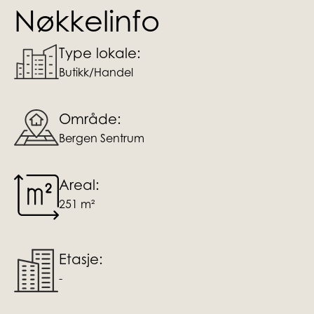
Nøkkelinfo
Type lokale:
Butikk/Handel
Område:
Bergen Sentrum
Areal:
251 m²
Etasje:
-