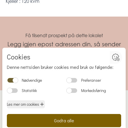
Kjeller : 120 kvm
Få tilsendt prospekt på dette lokalet
Legg igjen epost adressen din, så sender
vi deg prospektet.