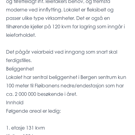
og tilrettelagt iht. leietakers behov, og fremstå
moderne ved innflytting. Lokalet er fleksibelt og
passer ulike type virksomheter. Det er også en
tilhørende kjeller på 120 kvm for lagring som inngår i
leieforholdet.
Det pågår veiarbeid ved inngang som snart skal
ferdigstilles.
Beliggenhet
Lokalet har sentral beliggenhet i Bergen sentrum kun
100 meter til Fløibanens nedre/endestasjon som har
ca. 2 000 000 besøkende i året.
Innhold
Følgende areal er ledig:
1. etasje 131 kvm