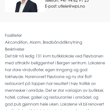
Telefon:
+47 94 82 91 25
E-post:
utleie@wps.no
Fasiliteter
Aircondition, Alarm, Bredbåndstilknytning
Beskrivelse
Det blir nå ledig 131 kvm butikklokale ved Fløybanen
med attraktiv beliggenhet i Bergen sentrum. Lokalene
har store vindusflater, egen inngang og god
takhøyde. Nyrenovert Fløybane og ny stor flott
restaurant på toppen har resultert i høy trafikk av
mennesker i område. Det er stor variasjon av butikker,
hotell, cafeer, galleri og restauranter i området, og
god puls gjennom hele uken. Lokalene vil bli renovert