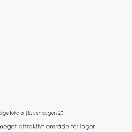
dige lokaler
|
Espehaugen 20
meget attraktivt område for lager,