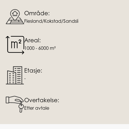
Område:
Flesland/Kokstad/Sandsli
Areal:
1000 - 6000 m²
Etasje:
-
Overtakelse:
Etter avtale