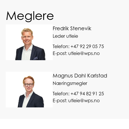
Meglere
Fredrik Stenevik
Leder utleie
Telefon:
+47 92 29 05 75
E-post:
utleie@wps.no
Magnus Dahl Karlstad
Næringsmegler
Telefon:
+47 94 82 91 25
E-post:
utleie@wps.no