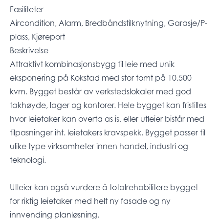
Fasiliteter
Aircondition, Alarm, Bredbåndstilknytning, Garasje/P-
plass, Kjøreport
Beskrivelse
Attraktivt kombinasjonsbygg til leie med unik
eksponering på Kokstad med stor tomt på 10.500
kvm. Bygget består av verkstedslokaler med god
takhøyde, lager og kontorer. Hele bygget kan fristilles
hvor leietaker kan overta as is, eller utleier bistår med
tilpasninger iht. leietakers kravspekk. Bygget passer til
ulike type virksomheter innen handel, industri og
teknologi.
Utleier kan også vurdere å totalrehabilitere bygget
for riktig leietaker med helt ny fasade og ny
innvending planløsning.