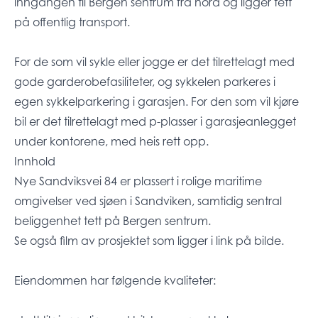
inngangen til Bergen sentrum fra nord og ligger tett
på offentlig transport.
For de som vil sykle eller jogge er det tilrettelagt med
gode garderobefasiliteter, og sykkelen parkeres i
egen sykkelparkering i garasjen. For den som vil kjøre
bil er det tilrettelagt med p-plasser i garasjeanlegget
under kontorene, med heis rett opp.
Innhold
Nye Sandviksvei 84 er plassert i rolige maritime
omgivelser ved sjøen i Sandviken, samtidig sentral
beliggenhet tett på Bergen sentrum.
Se også film av prosjektet som ligger i link på bilde.
Eiendommen har følgende kvaliteter: