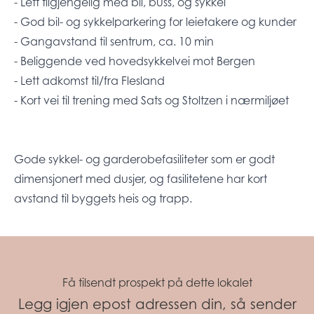
- Lett tilgjengelig med bil, buss, og sykkel
- God bil- og sykkelparkering for leietakere og kunder
- Gangavstand til sentrum, ca. 10 min
- Beliggende ved hovedsykkelvei mot Bergen
- Lett adkomst til/fra Flesland
- Kort vei til trening med Sats og Stoltzen i nærmiljøet
Gode sykkel- og garderobefasiliteter som er godt
dimensjonert med dusjer, og fasilitetene har kort
avstand til byggets heis og trapp.
Få tilsendt prospekt på dette lokalet
Legg igjen epost adressen din, så sender