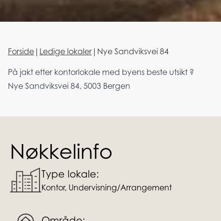
Forside
|
Ledige lokaler
|
Nye Sandviksvei 84
På jakt etter kontorlokale med byens beste utsikt ?
Nye Sandviksvei 84, 5003 Bergen
Nøkkelinfo
Type lokale:
Kontor, Undervisning/Arrangement
Område: