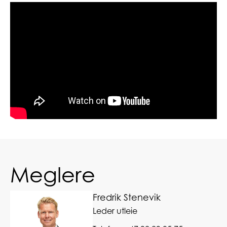
Meglere
Fredrik Stenevik
Leder utleie