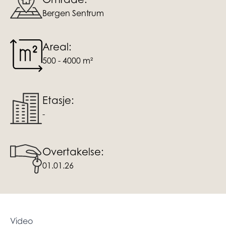
Bergen Sentrum
Areal:
500 - 4000 m²
Etasje:
-
Overtakelse:
01.01.26
Video