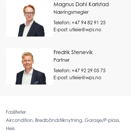
Magnus Dahl Karlstad
Næringsmegler
Telefon:
+47 94 82 91 25
E-post:
utleie@wps.no
Fredrik Stenevik
Partner
Telefon:
+47 92 29 05 75
E-post:
utleie@wps.no
Fasiliteter
Aircondition, Bredbåndstilknytning, Garasje/P-plass,
Heis