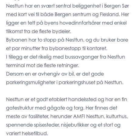
Nesttun har en svært sentral beliggenhet i Bergen Sør
med kort vei til både Bergen sentrum og Flesland. Her
ligger en tett på byens hovedinnfartsårer med enkel
tilkomst fra de fleste bydeler.
Bybanen har to stopp på Nesttun, og du bruker bare
et par minutter fra bybanestopp til kontoret.
I tillegg er det rikelig med bussavganger fra Nesttun
terminal mot de fleste retninger.
Dersom en er avhengiv av bil, er det gode
parkeringsmuligheter i parkeringshuset på Nesttun.
Nesttun er et godt etablert handelssted og har en fin
gatestruktur med gågate og torg. Her finnes det
meste av fasiliteter, herunder AMFI Nesttun, kulturhus,
spennende spisesteder, nisjebutikker og et stort og
variert helsetilbud.