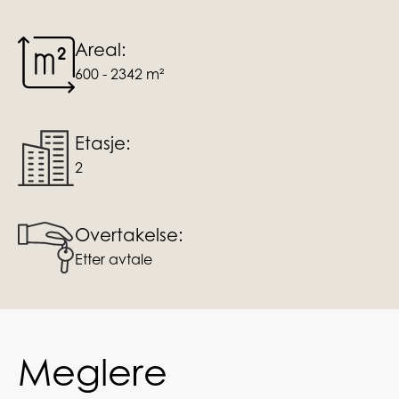
Areal:
600 - 2342 m²
Etasje:
2
Overtakelse:
Etter avtale
Meglere