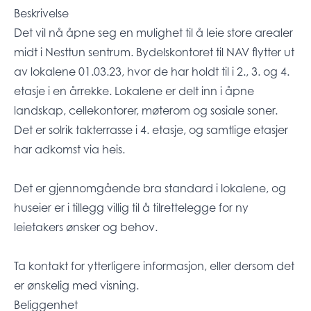
Beskrivelse
Det vil nå åpne seg en mulighet til å leie store arealer
midt i Nesttun sentrum. Bydelskontoret til NAV flytter ut
av lokalene 01.03.23, hvor de har holdt til i 2., 3. og 4.
etasje i en årrekke. Lokalene er delt inn i åpne
landskap, cellekontorer, møterom og sosiale soner.
Det er solrik takterrasse i 4. etasje, og samtlige etasjer
har adkomst via heis.
Det er gjennomgående bra standard i lokalene, og
huseier er i tillegg villig til å tilrettelegge for ny
leietakers ønsker og behov.
Ta kontakt for ytterligere informasjon, eller dersom det
er ønskelig med visning.
Beliggenhet