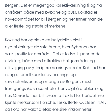
Bergen. Det er meget god kollektivdekning til og fra
området, både med bybane og buss. Kokstad er
hovedområdet for bil i Bergen og her finner man de
aller fleste, og største bilmerkene.
Kokstad har opplevd en betydelig vekst i
nyetableringer de siste årene, hvor Bybanen har
vært positiv for området. Det er fortsatt spennende
utvikling, både med attraktive boligområder og
utbygging av ytterligere næringsarealer. Kokstad har
i dag et bredt spekter av nærings- og
servicefunksjoner, og mange av Bergens mest
fremgangsrike virksomheter har valgt å etablere seg
her. Området har blitt svært attraktivt for handel hvor
kjente merker som Porsche, Tesla, Bertel O. Steen, NAF,
og Ford har valgt å etablere sine virksomheter i