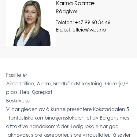
Karina Raatræ
Rådgiver
Telefon:
+47 99 60 34 46
E-post:
utleie@wps.no
Fasiliteter
Aircondition, Alarm, Bredbåndstilknytning, Garasje/P-
plass, Heis, Kjøreport
Beskrivelse
Vi har gleden av å kunne presentere Kokstaddalen 5
- fantastiske kombinasjonsslokaler i et av Bergens mest
attraktive handelsområder. Ledig lokale har god
takhøyde, store kjøreporter, store vindusflater, få søyler