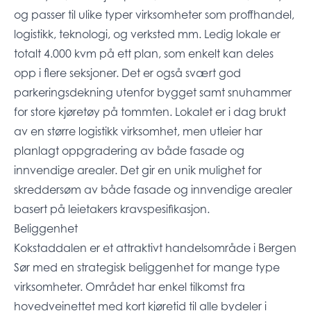
og passer til ulike typer virksomheter som proffhandel,
logistikk, teknologi, og verksted mm. Ledig lokale er
totalt 4.000 kvm på ett plan, som enkelt kan deles
opp i flere seksjoner. Det er også svært god
parkeringsdekning utenfor bygget samt snuhammer
for store kjøretøy på tommten. Lokalet er i dag brukt
av en større logistikk virksomhet, men utleier har
planlagt oppgradering av både fasade og
innvendige arealer. Det gir en unik mulighet for
skreddersøm av både fasade og innvendige arealer
basert på leietakers kravspesifikasjon.
Beliggenhet
Kokstaddalen er et attraktivt handelsområde i Bergen
Sør med en strategisk beliggenhet for mange type
virksomheter. Området har enkel tilkomst fra
hovedveinettet med kort kjøretid til alle bydeler i