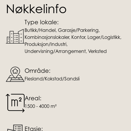
Nøkkelinfo
Type lokale:
Butikk/Handel, Garasje/Parkering,
Kombinasjonslokaler, Kontor, Lager/Logistikk,
Produksjon/Industri,
Undervisning/Arrangement, Verksted
Område:
Flesland/Kokstad/Sandsli
Areal:
1500 - 4000 m²
Etasje: