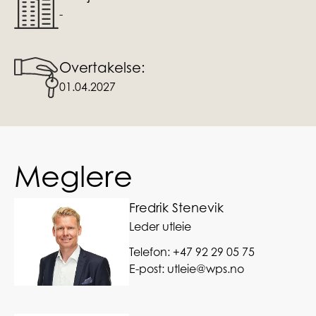
-
Overtakelse:
01.04.2027
Meglere
Fredrik Stenevik
Leder utleie
Telefon:
+47 92 29 05 75
E-post:
utleie@wps.no