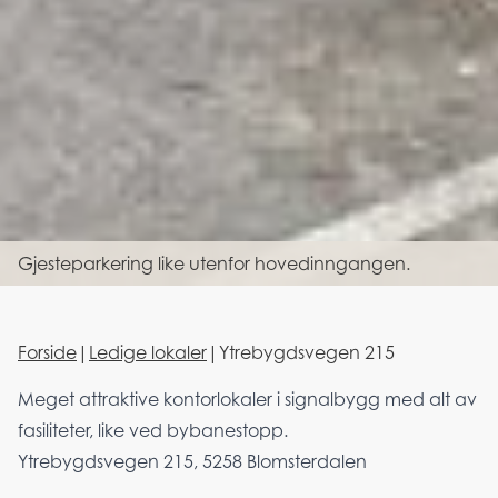
Gjesteparkering like utenfor hovedinngangen.
Forside
|
Ledige lokaler
|
Ytrebygdsvegen 215
Meget attraktive kontorlokaler i signalbygg med alt av
fasiliteter, like ved bybanestopp.
Ytrebygdsvegen 215, 5258 Blomsterdalen