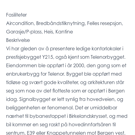
Fasiliteter
Aircondition, Bredbåndstilknytning, Felles resepsjon,
Garasje/P-plass, Heis, Kantine
Beskrivelse
Vi har gleden av å presentere ledige kontorlokaler i
prestisjebygget Y215, også kjent som Telenorbygget.
Eiendommen ble oppført i år 2000, den gang som et
enbrukerbygg for Telenor. Bygget ble oppført med
tidløse og svært gode kvaliteter, og arkitekturen står
seg som noe av det flotteste som er oppført i Bergen
idag. Signalbygget er lett synlig fra hovedveien, og
beliggenheten er fenomenal. Det er umiddelbar
nærhet til bybanestoppet i Birkelandskrysset, og med
bil kommer en seg raskt på hovedinnfartsåren til
sentrum, E39 eller Knappetunnelen mot Bergen vest.