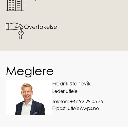
-
Overtakelse:
Meglere
Fredrik Stenevik
Leder utleie
Telefon:
+47 92 29 05 75
E-post:
utleie@wps.no