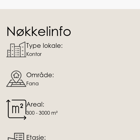
Nøkkelinfo
Type lokale:
Kontor
Område:
Fana
Areal:
300 - 3000 m²
Etasje: