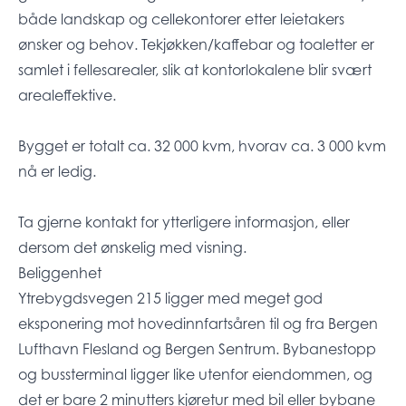
både landskap og cellekontorer etter leietakers
ønsker og behov. Tekjøkken/kaffebar og toaletter er
samlet i fellesarealer, slik at kontorlokalene blir svært
arealeffektive.
Bygget er totalt ca. 32 000 kvm, hvorav ca. 3 000 kvm
nå er ledig.
Ta gjerne kontakt for ytterligere informasjon, eller
dersom det ønskelig med visning.
Beliggenhet
Ytrebygdsvegen 215 ligger med meget god
eksponering mot hovedinnfartsåren til og fra Bergen
Lufthavn Flesland og Bergen Sentrum. Bybanestopp
og bussterminal ligger like utenfor eiendommen, og
det er bare 2 minutters kjøretur med bil eller bybane