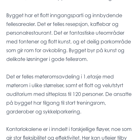
Bygget har et flott inngangsparti og innbydende
fellesarealer. Det er felles resepsjon, kaffebar og
personalrestaurant. Det er fantastiske uteområder
med fontener og flott kunst, og et deilig parkområde
som gir rom for avkobling. Bygget byr på kunst og
delikate løsninger i gode fellesrom.
Det er felles møteromsavdeling i 1.etasje med
møterom i ulike størrelser, samt et flott og velutstyrt
auditorium med sitteplass til 120 personer. De ansatte
på bygget har tilgang til stort treningsrom,
garderober og sykkelparkering.
Kontorlokalene er i inndelt i forskjellige fløyer, noe som
gir stor fleksibilitet og effektivitet. Her kan utleier tilby