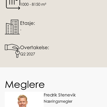
1000 - 8150 m²
Etasje:
-
Overtakelse:
Q2 2027
Meglere
Fredrik Stenevik
Næringsmegler