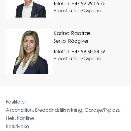
Telefon:
+47 92 29 05 75
E-post:
utleie@wps.no
Karina Raatræ
Senior Rådgiver
Telefon:
+47 99 60 34 46
E-post:
utleie@wps.no
Fasiliteter
Aircondition, Bredbåndstilknytning, Garasje/P-plass,
Heis, Kantine
Beskrivelse