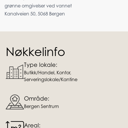
grønne omgivelser ved vannet
Kanalveien 50, 5068 Bergen
Nøkkelinfo
Type lokale:
Butikk/Handel, Kontor,
Serveringslokale/Kantine
Område:
Bergen Sentrum
Areal: