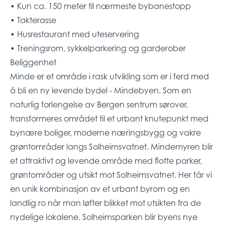
• Kun ca. 150 meter til nærmeste bybanestopp
• Takterasse
• Husrestaurant med uteservering
• Treningsrom, sykkelparkering og garderober
Beliggenhet
Minde er et område i rask utvikling som er i ferd med
å bli en ny levende bydel - Mindebyen. Som en
naturlig forlengelse av Bergen sentrum sørover,
transformeres området til et urbant knutepunkt med
bynære boliger, moderne næringsbygg og vakre
grøntområder langs Solheimsvatnet. Mindemyren blir
et attraktivt og levende område med flotte parker,
grøntområder og utsikt mot Solheimsvatnet. Her får vi
en unik kombinasjon av et urbant byrom og en
landlig ro når man løfter blikket mot utsikten fra de
nydelige lokalene. Solheimsparken blir byens nye