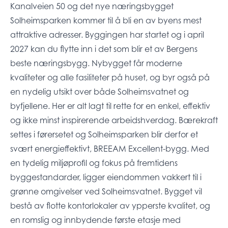
Kanalveien 50 og det nye næringsbygget
Solheimsparken kommer til å bli en av byens mest
attraktive adresser. Byggingen har startet og i april
2027 kan du flytte inn i det som blir et av Bergens
beste næringsbygg. Nybygget får moderne
kvaliteter og alle fasiliteter på huset, og byr også på
en nydelig utsikt over både Solheimsvatnet og
byfjellene. Her er alt lagt til rette for en enkel, effektiv
og ikke minst inspirerende arbeidshverdag. Bærekraft
settes i førersetet og Solheimsparken blir derfor et
svært energieffektivt, BREEAM Excellent-bygg. Med
en tydelig miljøprofil og fokus på fremtidens
byggestandarder, ligger eiendommen vakkert til i
grønne omgivelser ved Solheimsvatnet. Bygget vil
bestå av flotte kontorlokaler av ypperste kvalitet, og
en romslig og innbydende første etasje med