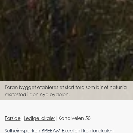
Foran bygget etableres et stort torg som blir et naturlig
møtested i den nye bydelen.
Forside
|
Ledige lokaler
|
Kanalveien 50
Solheimsparken BREEAM Excellent kontorlokaler i