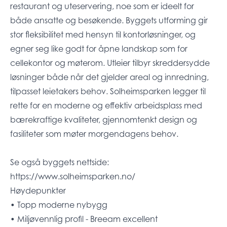
restaurant og uteservering, noe som er ideelt for
både ansatte og besøkende. Byggets utforming gir
stor fleksibilitet med hensyn til kontorløsninger, og
egner seg like godt for åpne landskap som for
cellekontor og møterom. Utleier tilbyr skreddersydde
løsninger både når det gjelder areal og innredning,
tilpasset leietakers behov. Solheimsparken legger til
rette for en moderne og effektiv arbeidsplass med
bærekraftige kvaliteter, gjennomtenkt design og
fasiliteter som møter morgendagens behov.
Se også byggets nettside:
https://www.solheimsparken.no/
Høydepunkter
• Topp moderne nybygg
• Miljøvennlig profil - Breeam excellent