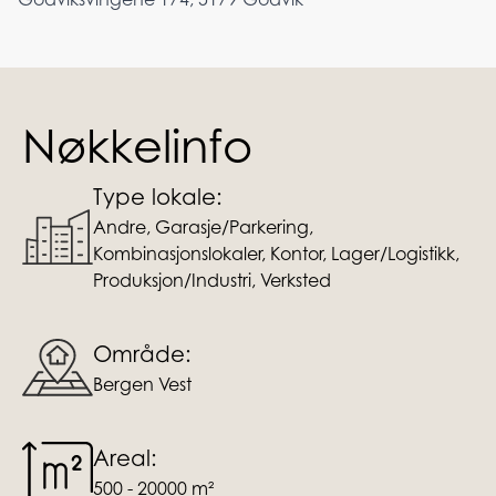
Nøkkelinfo
Type lokale:
Andre, Garasje/Parkering,
Kombinasjonslokaler, Kontor, Lager/Logistikk,
Produksjon/Industri, Verksted
Område:
Bergen Vest
Areal:
500 - 20000 m²