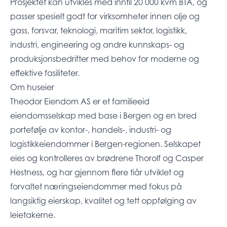
Prosjektet kan utvikles med inntil 20 000 kvm BTA, og
passer spesielt godt for virksomheter innen olje og
gass, forsvar, teknologi, maritim sektor, logistikk,
industri, engineering og andre kunnskaps- og
produksjonsbedrifter med behov for moderne og
effektive fasiliteter.
Om huseier
Theodor Eiendom AS er et familieeid
eiendomsselskap med base i Bergen og en bred
portefølje av kontor-, handels-, industri- og
logistikkeiendommer i Bergen-regionen. Selskapet
eies og kontrolleres av brødrene Thorolf og Casper
Hestness, og har gjennom flere tiår utviklet og
forvaltet næringseiendommer med fokus på
langsiktig eierskap, kvalitet og tett oppfølging av
leietakerne.