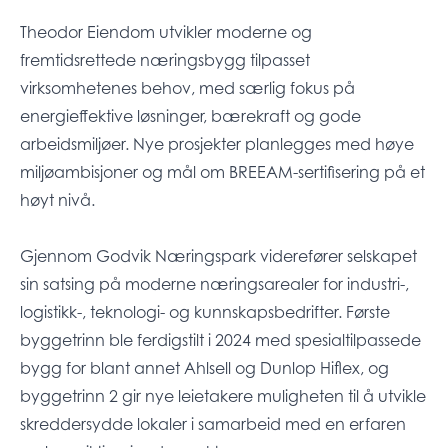
Theodor Eiendom utvikler moderne og
fremtidsrettede næringsbygg tilpasset
virksomhetenes behov, med særlig fokus på
energieffektive løsninger, bærekraft og gode
arbeidsmiljøer. Nye prosjekter planlegges med høye
miljøambisjoner og mål om BREEAM-sertifisering på et
høyt nivå.
Gjennom Godvik Næringspark viderefører selskapet
sin satsing på moderne næringsarealer for industri-,
logistikk-, teknologi- og kunnskapsbedrifter. Første
byggetrinn ble ferdigstilt i 2024 med spesialtilpassede
bygg for blant annet Ahlsell og Dunlop Hiflex, og
byggetrinn 2 gir nye leietakere muligheten til å utvikle
skreddersydde lokaler i samarbeid med en erfaren