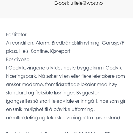
E-post:
utleie@wps.no
Fasiliteter
Aircondition, Alarm, Bredbåndstilknytning, Garasje/P-
plass, Heis, Kantine, Kjøreport
Beskrivelse
I Godviksvingene utvikles neste byggetrinn i Godvik
Næringspark. Nå søker vi en eller flere leietakere som
ønsker moderne, fremtidsrettede lokaler med høy
standard og fleksible løsninger. Byggestart
igangsettes så snart leieavtale er inngått, noe som gir
en unik mulighet til å påvirke utforming,
arealfordeling og tekniske løsninger fra første stund.