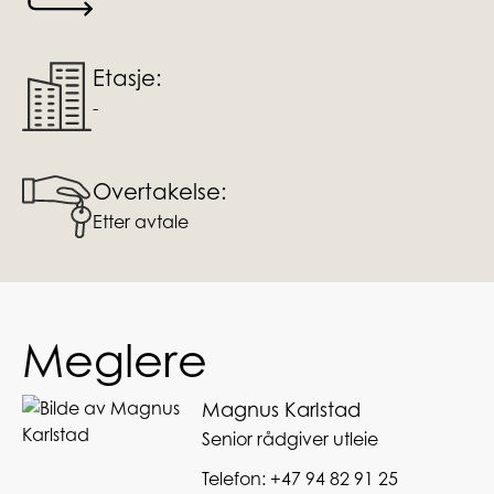
Etasje:
-
Overtakelse:
Etter avtale
Meglere
Magnus Karlstad
Senior rådgiver utleie
Telefon:
+47 94 82 91 25